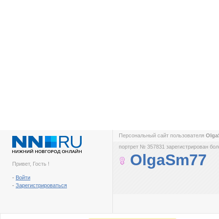
Персональный сайт пользователя
Olg
портрет № 357831 зарегистрирован боле
OlgaSm77
Привет, Гость !
-
Войти
-
Зарегистрироваться