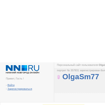
Персональный сайт пользователя
Olg
портрет № 357831 зарегистрирован боле
OlgaSm77
Привет, Гость !
-
Войти
-
Зарегистрироваться