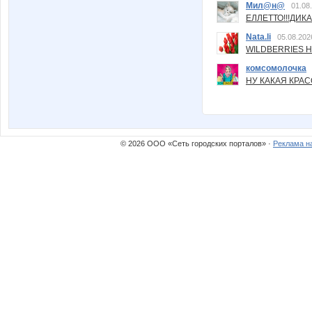
Мил@н@
01.08
ЕЛЛЕТТО!!!ДИК
Nata.li
05.08.202
WILDBERRIES Н
комсомолочка
НУ КАКАЯ КРАСОТ
© 2026 ООО «Сеть городских порталов» ·
Реклама н