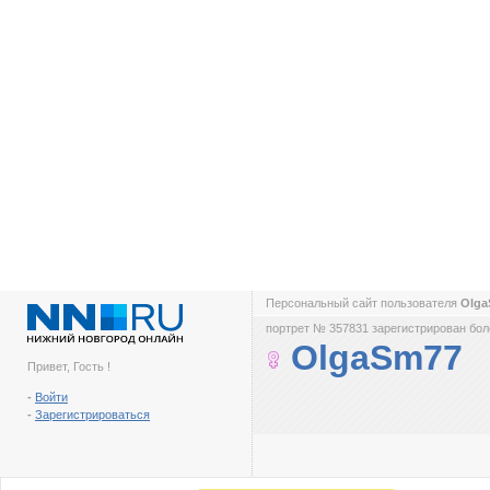
Персональный сайт пользователя
Olg
портрет № 357831 зарегистрирован боле
OlgaSm77
Привет, Гость !
-
Войти
-
Зарегистрироваться