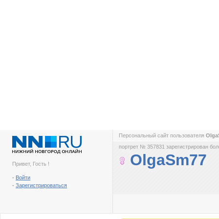
Персональный сайт пользователя
Olg
портрет № 357831 зарегистрирован боле
OlgaSm77
Привет, Гость !
-
Войти
-
Зарегистрироваться