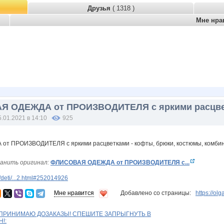
Друзья
( 1318 )
Мне нра
 ОДЕЖДА от ПРОИЗВОДИТЕЛЯ с яркими расцветк
5.01.2021 в 14:10
925
анить оригинал:
ФЛИСОВАЯ ОДЕЖДА от ПРОИЗВОДИТЕЛЯ с...
deti/...2.html#252014926
Мне нравится
Добавлено со страницы:
https://ol
 ПРИНИМАЮ ДОЗАКАЗЫ! СПЕШИТЕ ЗАПРЫГНУТЬ В
!: